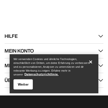
HILFE
Store finden
Help
MEIN KONTO
Wir verwenden Cookies und ähnliche Technologien,
einschließlich von Dritten, um deine Erfahrung zu verbessern
MEHR SHOPPEN
und zu personalisieren, Analysen zu unterstützen und dir
relevante Werbung zu zeigen. Erfahre mehr in
Datenschutzrichtlinie.
unserer
ÜBER UNS
Weiter