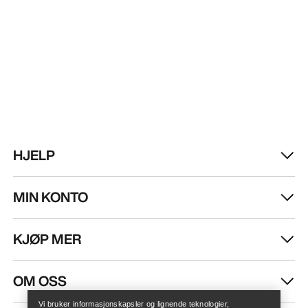
HJELP
MIN KONTO
KJØP MER
Finn butikk
Help
OM OSS
Vi bruker informasjonskapsler og lignende teknologier,