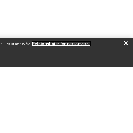
Retningslinjer for personvern.
r. Finn ut mer i våre