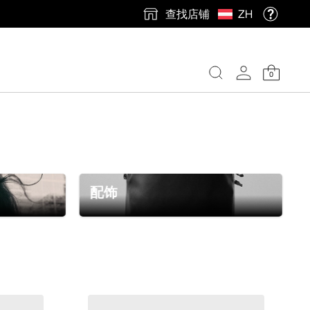
查找店铺
ZH
0
配饰