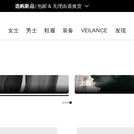
选购新品
| 包邮 & 无理由退换货
的同时，启发全新的解决方案。新款装备定期上架。
女士
男士
鞋履
装备
VEILANCE
发现
开始免费退货
。
上装