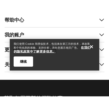
帮助中心
查找店铺
Help
我的账户
我们使用 Cookie 和类似技术，包括来自第三方的技术，来改善
在我们
更多商品
和个性化您的体验、支持分析，并向您展示相关广告。
的隐私政策中了解更多信息。
继续
关于我们
查找店铺
Help
获取每周更新的探险故事
随时获取产品发布、独家优惠、活动等信息——直