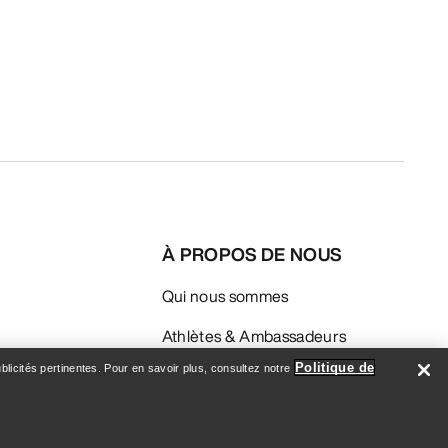
À PROPOS DE NOUS
Qui nous sommes
Athlètes & Ambassadeurs
Politique de
licités pertinentes. Pour en savoir plus, consultez notre
Développement durable
Emploi