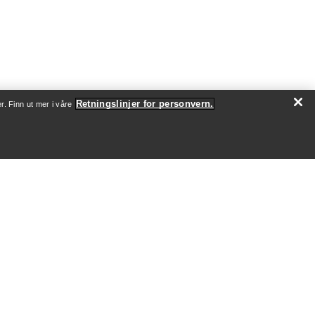
Retningslinjer for personvern.
r. Finn ut mer i våre