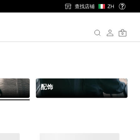
查找店铺
ZH
0
配饰