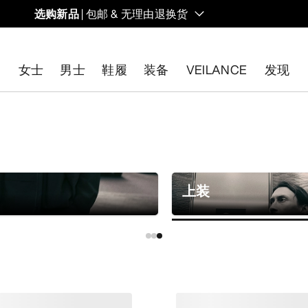
选购新品
| 包邮 & 无理由退换货
的同时，启发全新的解决方案。新款装备定期上架。
女士
男士
鞋履
装备
VEILANCE
发现
开始免费退货
。
上装