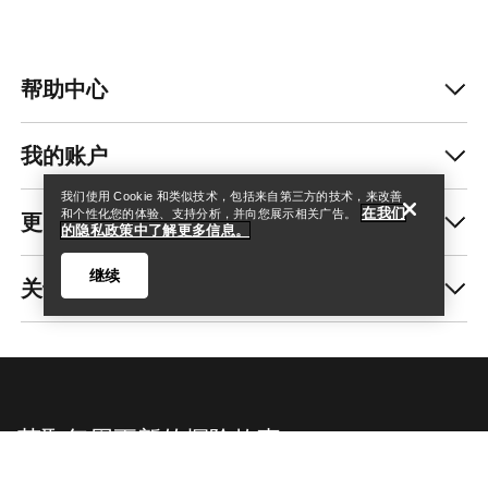
帮助中心
查找店铺
Help
我的账户
我们使用 Cookie 和类似技术，包括来自第三方的技术，来改善
在我们
更多商品
和个性化您的体验、支持分析，并向您展示相关广告。
的隐私政策中了解更多信息。
继续
关于我们
查找店铺
Help
获取每周更新的探险故事
随时获取产品发布、独家优惠、活动等信息——直