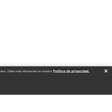
Política de privacidad.
evantes. Obtén más información en nuestra
DO
QUIÉNES SOMOS