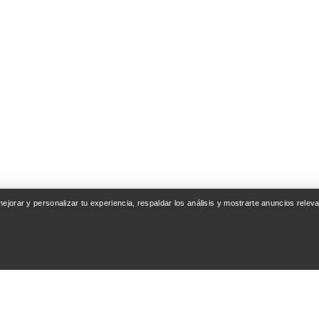
 mejorar y personalizar tu experiencia, respaldar los análisis y mostrarte anuncios rel
ENTA
SEGUIR COMPRAN