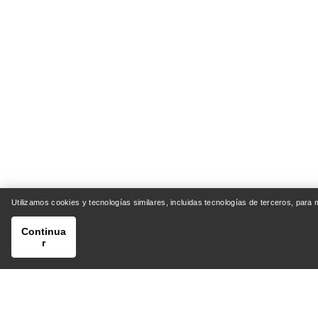
Utilizamos cookies y tecnologías similares, incluidas tecnologías de terceros, para
Continua
r
AYUDA
MI CU