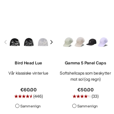
Bird Head Lue
Gamma 5 Panel Caps
Vår klassiske vinterlue
Softshellcaps som beskytter
mot sol (og regn)
€60.00
€50.00
(
446
)
(
33
)
Sammenlign
Sammenlign