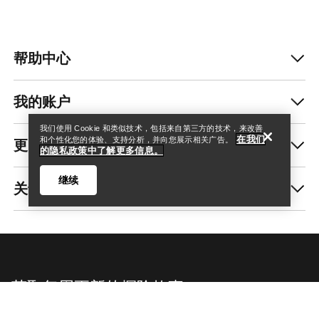
帮助中心
查找店铺
Help
我的账户
我们使用 Cookie 和类似技术，包括来自第三方的技术，来改善
在我们
更多商品
和个性化您的体验、支持分析，并向您展示相关广告。
的隐私政策中了解更多信息。
继续
关于我们
查找店铺
Help
获取每周更新的探险故事
随时获取产品发布、独家优惠、活动等信息——直