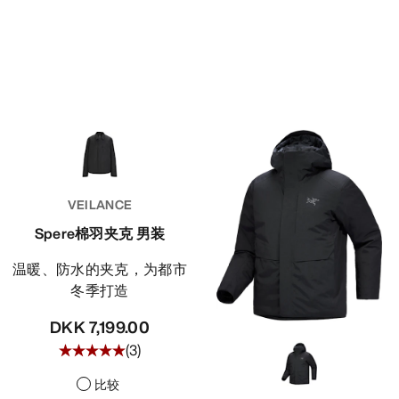
VEILANCE
Spere棉羽夹克 男装
温暖、防水的夹克，为都市
冬季打造
DKK 7,199.00
(
3
)
比较