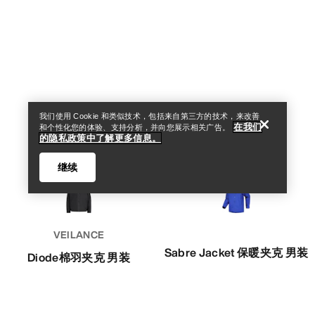
查找店铺
Help
我们使用 Cookie 和类似技术，包括来自第三方的技术，来改善
在我们
和个性化您的体验、支持分析，并向您展示相关广告。
的隐私政策中了解更多信息。
继续
VEILANCE
Sabre Jacket 保暖夹克 男装
Diode棉羽夹克 男装
查找店铺
Help
男子自由式滑雪保暖外壳
简约流畅的冬季夹克