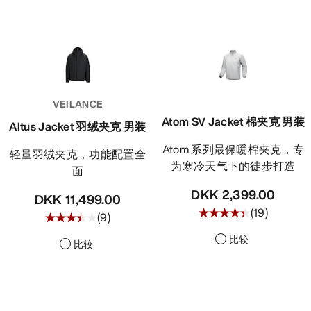
VEILANCE
Atom SV Jacket 棉夹克 男装
Altus Jacket 羽绒夹克 男装
Atom 系列最保暖棉夹克，专
轻量羽绒夹克，功能配置全
为寒冷天气下的徒步打造
面
DKK 2,399.00
DKK 11,499.00
(
19
)
(
9
)
比较
比较