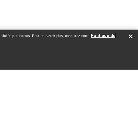
Politique de
licités pertinentes. Pour en savoir plus, consultez notre