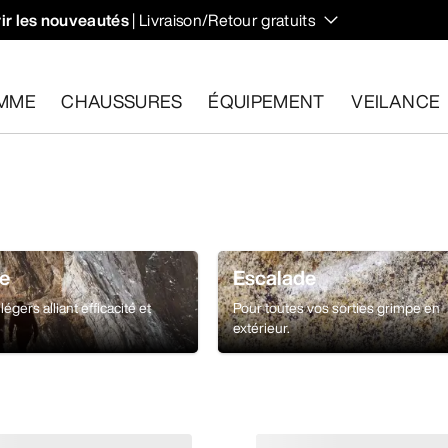
ir les nouveautés
| Livraison/Retour gratuits
 et régulent votre température lors des randonnées et ascens
MME
CHAUSSURES
ÉQUIPEMENT
VEILANCE
les dans un délai de 30 jours.
Effectuer un retour gratuit
.
me
Escalade
égers alliant efficacité et
Pour toutes vos sorties grimpe en
extérieur.