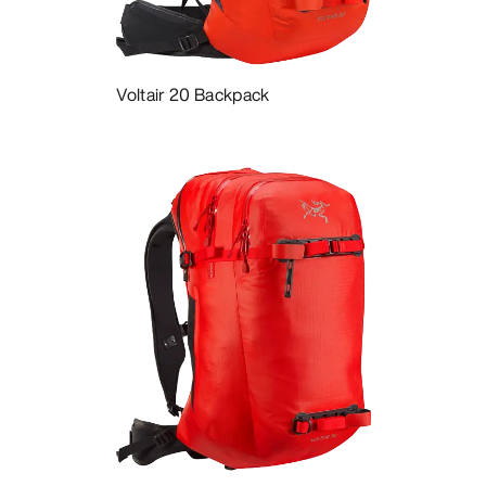
发现
Voltair 20 Backpack