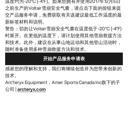
温度约为-20°C (-4°F)。如果您拥有并使用2017年12月5日
之前生产的Voltair雪崩安全气囊，请点击下面的按钮来提
交产品服务申请，免费获取有关该建议最低工作温度的最
新标签材料和说明。
警告：切勿让Voltair雪崩安全气囊在温度低于-20°C (-4°F)
时展开。在更低的温度下，请计划使用其他雪崩救援方法
和技术。此外，建议在从事山地运动和其他登山活动时，
随时准备使用多种雪崩救援方法和技术。
开始产品服务申请表
感谢您的理解和支持，我们将继续创造并为您带来创新的
技术。
Arc’teryx Equipment，Amer Sports Canada Inc旗下的子
公司 |
arcteryx.com