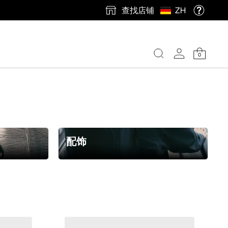
查找店铺
ZH
0
配饰