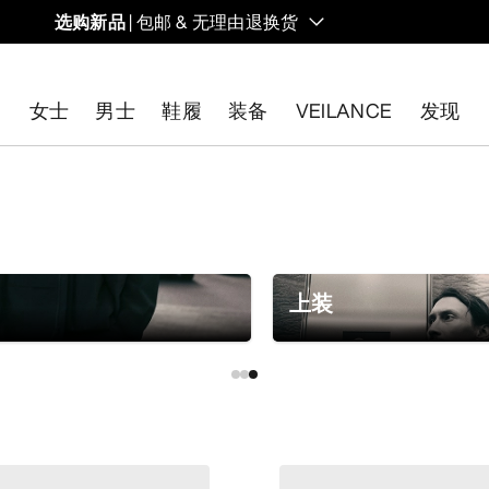
选购新品
| 包邮 & 无理由退换货
的同时，启发全新的解决方案。新款装备定期上架。
女士
男士
鞋履
装备
VEILANCE
发现
开始免费退货
。
上装