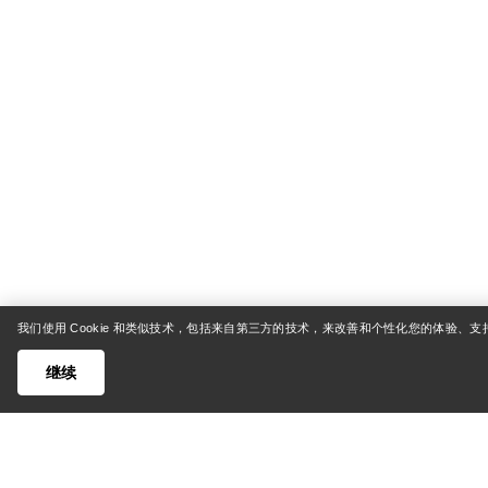
我们使用 Cookie 和类似技术，包括来自第三方的技术，来改善和个性化您的体验、
继续
帮助中心
我的账