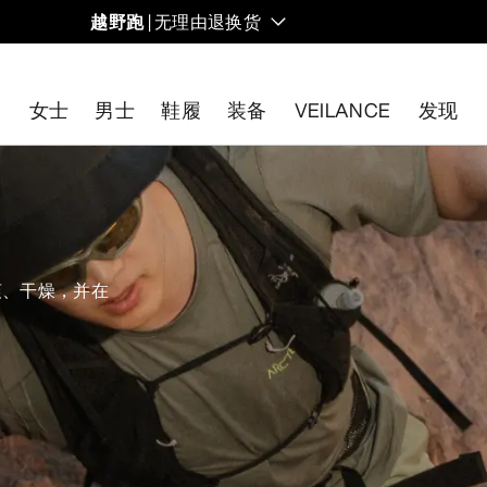
越野跑
| 无理由退换货
女士
男士
鞋履
装备
VEILANCE
发现
开始免费退货
。
爽、干燥，并在