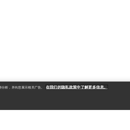
在我们的隐私政策中了解更多信息。
支持分析，并向您展示相关广告。
户
更多商品