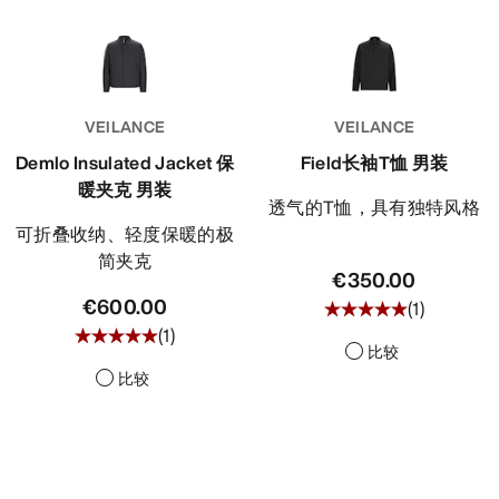
VEILANCE
VEILANCE
Demlo Insulated Jacket 保
Field长袖T恤 男装
暖夹克 男装
透气的T恤，具有独特风格
可折叠收纳、轻度保暖的极
简夹克
€350.00
€600.00
(
1
)
(
1
)
比较
比较