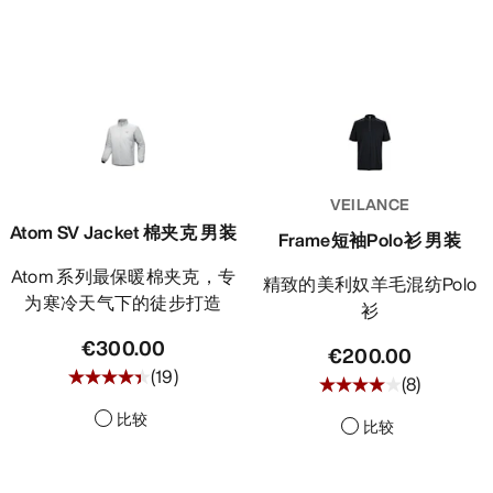
VEILANCE
Atom SV Jacket 棉夹克 男装
Frame短袖Polo衫 男装
Atom 系列最保暖棉夹克，专
精致的美利奴羊毛混纺Polo
为寒冷天气下的徒步打造
衫
€300.00
€200.00
(
19
)
(
8
)
比较
比较