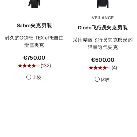
VEILANCE
Sabre夹克 男装
Diode飞行员夹克 男装
耐久的GORE-TEX ePE自由
采用精致飞行员夹克廓形的
滑雪夹克
轻量透气夹克
€750.00
€500.00
(
132
)
(
4
)
比较
比较