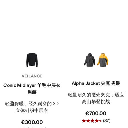
VEILANCE
Alpha Jacket 夹克 男装
Conic Midlayer 羊毛中层衣
男装
轻量耐久的硬壳夹克，适应
高山攀登挑战
轻盈保暖、经久耐穿的 3D
立体针织中层衣
€700.00
(
87
)
€300.00