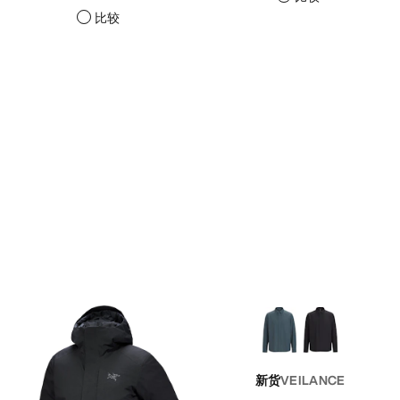
比较
新货
VEILANCE