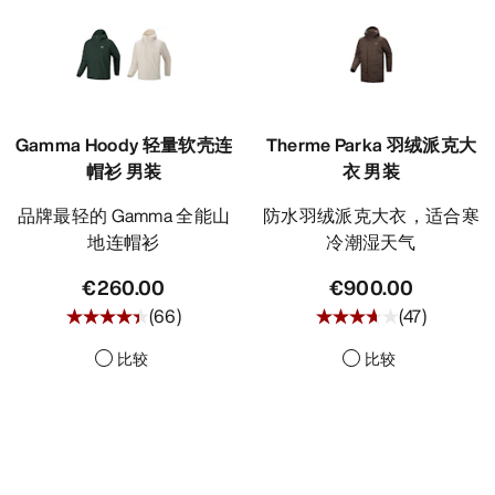
Gamma Hoody 轻量软壳连
Therme Parka 羽绒派克大
帽衫 男装
衣 男装
品牌最轻的 Gamma 全能山
防水羽绒派克大衣，适合寒
地连帽衫
冷潮湿天气
€260.00
€900.00
(
66
)
(
47
)
比较
比较