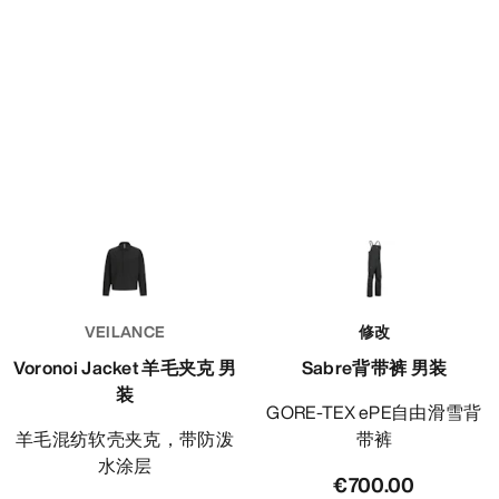
VEILANCE
修改
Voronoi Jacket 羊毛夹克 男
Sabre背带裤 男装
装
GORE-TEX ePE自由滑雪背
羊毛混纺软壳夹克，带防泼
带裤
水涂层
€700.00