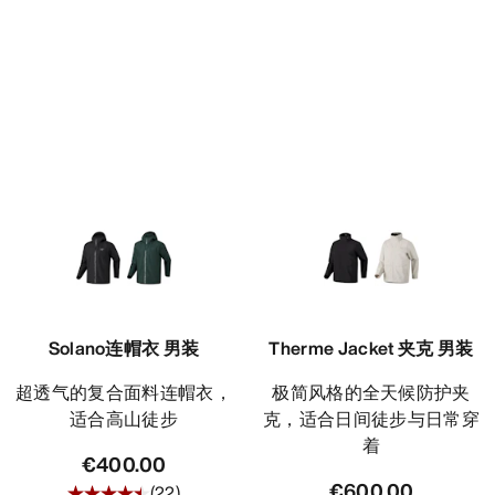
Solano连帽衣 男装
Therme Jacket 夹克 男装
超透气的复合面料连帽衣，
极简风格的全天候防护夹
适合高山徒步
克，适合日间徒步与日常穿
着
€400.00
€600.00
(
22
)