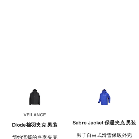
VEILANCE
Sabre Jacket 保暖夹克 男装
Diode棉羽夹克 男装
男子自由式滑雪保暖外壳
简约流畅的冬季夹克