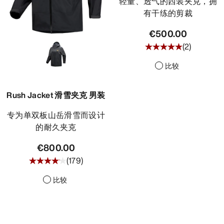
轻量、透气的西装夹克，拥
有干练的剪裁
€500.00
(
2
)
比较
Rush Jacket 滑雪夹克 男装
专为单双板山岳滑雪而设计
的耐久夹克
€800.00
(
179
)
比较