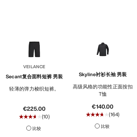
VEILANCE
Skyline衬衫长袖 男装
Secant复合面料短裤 男装
高级风格的功能性正面按扣
轻薄的弹力梭织短裤。
T恤
€140.00
€225.00
(
164
)
(
10
)
比较
比较