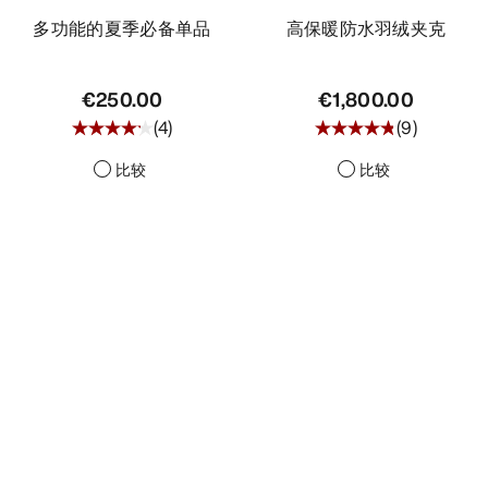
多功能的夏季必备单品
高保暖防水羽绒夹克
€250.00
€1,800.00
(
4
)
(
9
)
比较
比较