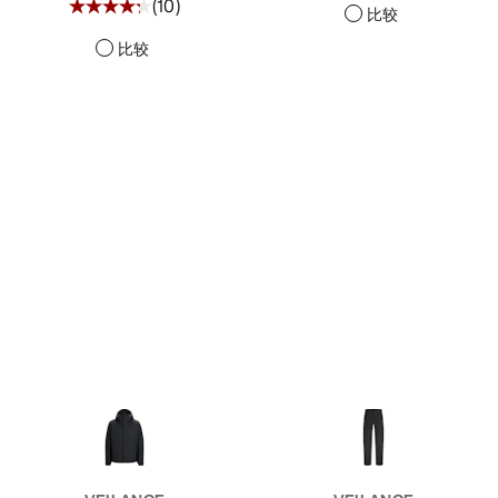
(
10
)
比较
比较