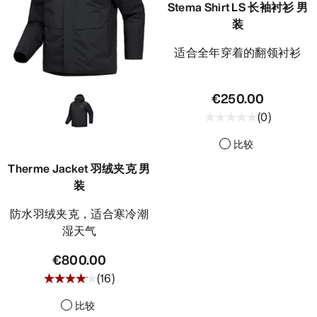
Stema Shirt LS 长袖衬衫 男
装
适合全年穿着的翻领衬衫
€250.00
(
0
)
比较
Therme Jacket 羽绒夹克 男
装
防水羽绒夹克，适合寒冷潮
湿天气
€800.00
(
16
)
比较