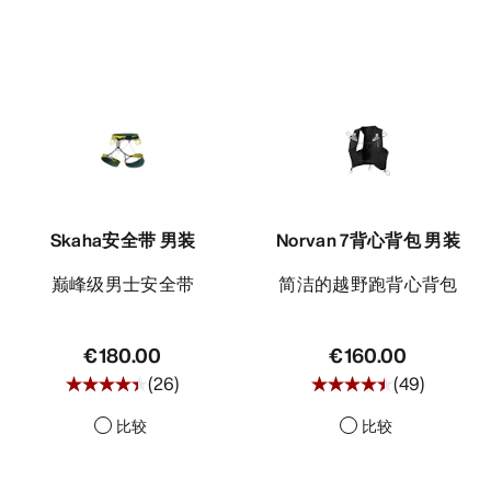
Skaha安全带 男装
Norvan 7背心背包 男装
巅峰级男士安全带
简洁的越野跑背心背包
€180.00
€160.00
(
26
)
(
49
)
比较
比较