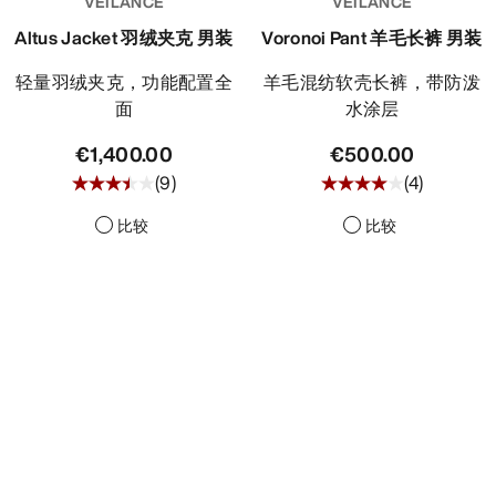
VEILANCE
VEILANCE
Altus Jacket 羽绒夹克 男装
Voronoi Pant 羊毛长裤 男装
轻量羽绒夹克，功能配置全
羊毛混纺软壳长裤，带防泼
面
水涂层
€1,400.00
€500.00
(
9
)
(
4
)
比较
比较