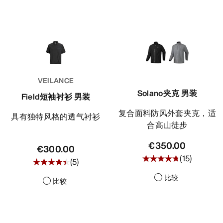
VEILANCE
Solano夹克 男装
Field短袖衬衫 男装
复合面料防风外套夹克，适
具有独特风格的透气衬衫
合高山徒步
€350.00
€300.00
(
15
)
(
5
)
比较
比较