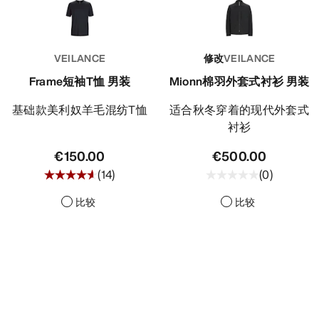
VEILANCE
修改
VEILANCE
Frame短袖T恤 男装
Mionn棉羽外套式衬衫 男装
基础款美利奴羊毛混纺T恤
适合秋冬穿着的现代外套式
衬衫
€150.00
€500.00
(
14
)
(
0
)
比较
比较