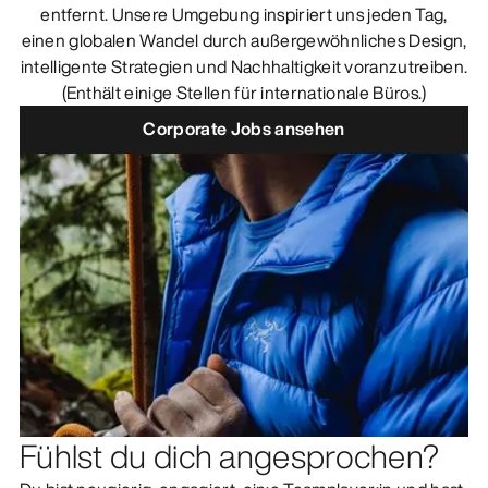
entfernt. Unsere Umgebung inspiriert uns jeden Tag,
ENTDECKEN
einen globalen Wandel durch außergewöhnliches Design,
intelligente Strategien und Nachhaltigkeit voranzutreiben.
(Enthält einige Stellen für internationale Büros.)
Corporate Jobs ansehen
Fühlst du dich angesprochen?