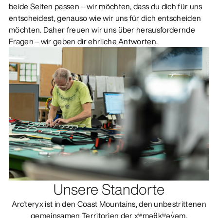
beide Seiten passen – wir möchten, dass du dich für uns
entscheidest, genauso wie wir uns für dich entscheiden
möchten. Daher freuen wir uns über herausfordernde
Fragen – wir geben dir ehrliche Antworten.
Unsere Standorte
Arc'teryx ist in den Coast Mountains, den unbestrittenen
gemeinsamen Territorien der xʷməθkʷəy̓əm,