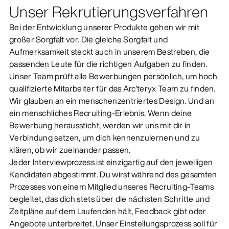
Unser Rekrutierungsverfahren
Bei der Entwicklung unserer Produkte gehen wir mit
großer Sorgfalt vor. Die gleiche Sorgfalt und
Aufmerksamkeit steckt auch in unserem Bestreben, die
passenden Leute für die richtigen Aufgaben zu finden.
Unser Team prüft alle Bewerbungen persönlich, um hoch
qualifizierte Mitarbeiter für das Arc'teryx Team zu finden.
Wir glauben an ein menschenzentriertes Design. Und an
ein menschliches Recruiting-Erlebnis. Wenn deine
Bewerbung heraussticht, werden wir uns mit dir in
Verbindung setzen, um dich kennenzulernen und zu
klären, ob wir zueinander passen.
Jeder Interviewprozess ist einzigartig auf den jeweiligen
Kandidaten abgestimmt. Du wirst während des gesamten
Prozesses von einem Mitglied unseres Recruiting-Teams
begleitet, das dich stets über die nächsten Schritte und
Zeitpläne auf dem Laufenden hält, Feedback gibt oder
Angebote unterbreitet. Unser Einstellungsprozess soll für