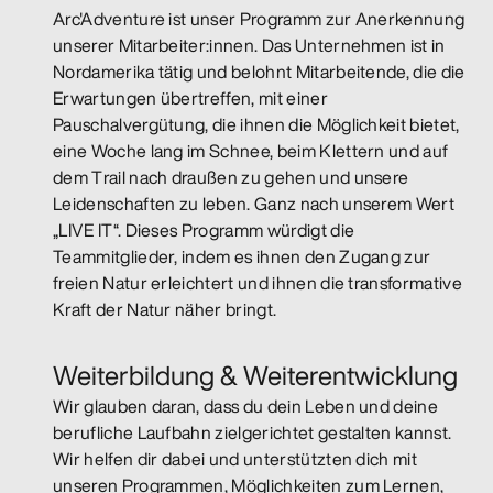
Arc'Adventure ist unser Programm zur Anerkennung
unserer Mitarbeiter:innen. Das Unternehmen ist in
Nordamerika tätig und belohnt Mitarbeitende, die die
Erwartungen übertreffen, mit einer
Pauschalvergütung, die ihnen die Möglichkeit bietet,
eine Woche lang im Schnee, beim Klettern und auf
dem Trail nach draußen zu gehen und unsere
Leidenschaften zu leben. Ganz nach unserem Wert
„LIVE IT“. Dieses Programm würdigt die
Teammitglieder, indem es ihnen den Zugang zur
freien Natur erleichtert und ihnen die transformative
Kraft der Natur näher bringt.
Weiterbildung & Weiterentwicklung
Wir glauben daran, dass du dein Leben und deine
berufliche Laufbahn zielgerichtet gestalten kannst.
Wir helfen dir dabei und unterstützten dich mit
unseren Programmen, Möglichkeiten zum Lernen,