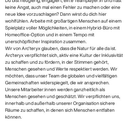
Du bist neugierig, engagiert, ein:e Teamplayer:in und hast
keine Angst, auch mal einen Fehler zu machen oder eine
neue Idee vorzuschlagen? Dann wirst du dich hier
wohlfühlen. Arbeite mit großartigen Menschen auf einem
Spielplatz voller Möglichkeiten, in einem Hybrid-Büro mit
Homeoffice-Option und in einem Tempo mit
unerschöpflicher Inspiration zusammen.
Wir von Arc'teryx glauben, dass die Natur für alle da ist.
Arc'teryx verpflichtet sich, aktiv eine Kultur der Inklusivität
zu schaffen und zu fördern, in der Stimmen gehört,
Menschen gesehen und Werte respektiert werden. Wir
möchten, dass unser Team die globalen und vielfältigen
Gemeinschaften widerspiegelt, die wir ansprechen.
Unsere Mitarbeiter:innen werden ganzheitlich als
Menschen gesehen und geschätzt. Wir verpflichten uns,
innerhalb und außerhalb unserer Organisation sichere
Räume zu schaffen, in denen sich Menschen entfalten
können.