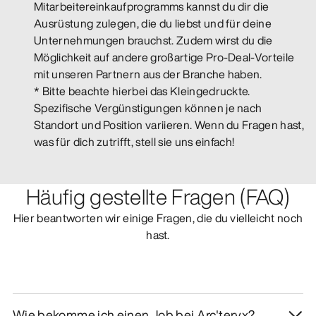
Mitarbeitereinkaufprogramms kannst du dir die
Ausrüstung zulegen, die du liebst und für deine
Unternehmungen brauchst. Zudem wirst du die
Möglichkeit auf andere großartige Pro-Deal-Vorteile
mit unseren Partnern aus der Branche haben.
* Bitte beachte hierbei das Kleingedruckte.
Spezifische Vergünstigungen können je nach
Standort und Position variieren. Wenn du Fragen hast,
was für dich zutrifft, stell sie uns einfach!
Häufig gestellte Fragen (FAQ)
Hier beantworten wir einige Fragen, die du vielleicht noch
hast.
Wie bekomme ich einen Job bei Arc'teryx?