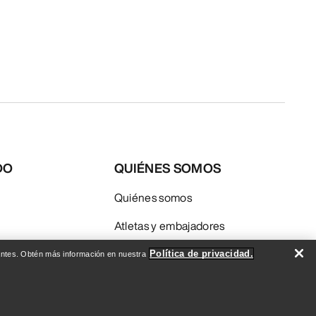
DO
QUIÉNES SOMOS
Quiénes somos
Atletas y embajadores
Sostenibilidad
Política de privacidad.
evantes. Obtén más información en nuestra
Empleo
Redacción