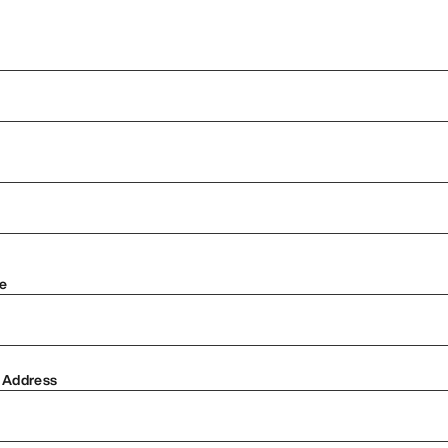
e
 Address