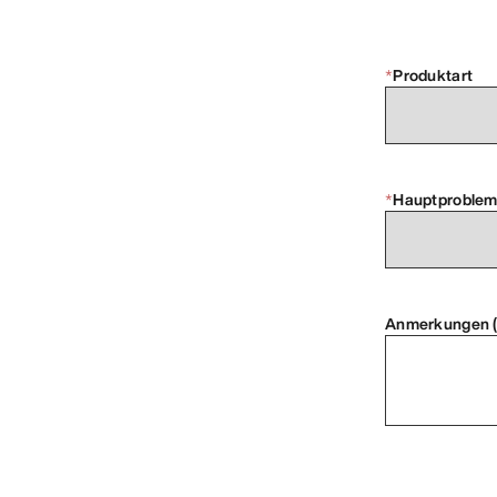
*
Produktart
*
Hauptproble
Anmerkungen (o