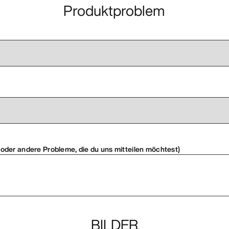
Produktproblem
m
der andere Probleme, die du uns mitteilen möchtest)
BILDER