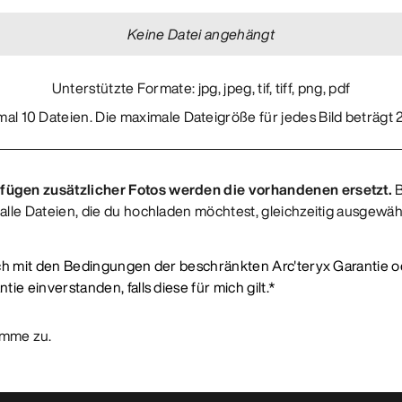
Keine Datei angehängt
Unterstützte Formate:
jpg, jpeg, tif, tiff, png, pdf
mal
10
Dateien.
Die maximale Dateigröße für jedes Bild beträgt
fügen zusätzlicher Fotos werden die vorhandenen ersetzt.
B
s alle Dateien, die du hochladen möchtest, gleichzeitig ausgewä
ich mit den Bedingungen der
beschränkten Arc'teryx Garantie
o
tie einverstanden, falls diese für mich gilt.*
timme zu.