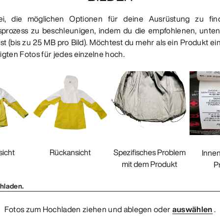
bei, die möglichen Optionen für deine Ausrüstung zu fi
sprozess zu beschleunigen, indem du die empfohlenen, unten
t (bis zu 25 MB pro Bild). Möchtest du mehr als ein Produkt ei
igten Fotos für jedes einzelne hoch.
Rückansicht
sicht
Spezifisches Problem
Innen
mit dem Produkt
P
chladen.
Fotos zum Hochladen ziehen und ablegen oder
auswählen
.