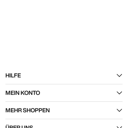
HILFE
MEIN KONTO
MEHR SHOPPEN
Store finden
Help
ÜBER UNS