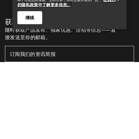
和个性化您的体验、支持分析，并向您展示相关广告。
的隐私政策中了解更多信息。
继续
获取每周更新的探险故事
随时获取产品发布、独家优惠、活动等信息——直
接发送至你的邮箱。
查找店铺
Help
ZH
帮助中心
下载我们的APP