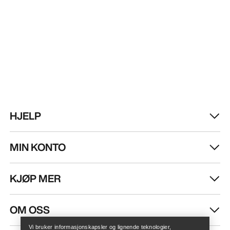
HJELP
MIN KONTO
KJØP MER
Finn butikk
Help
OM OSS
Vi bruker informasjonskapsler og lignende teknologier,