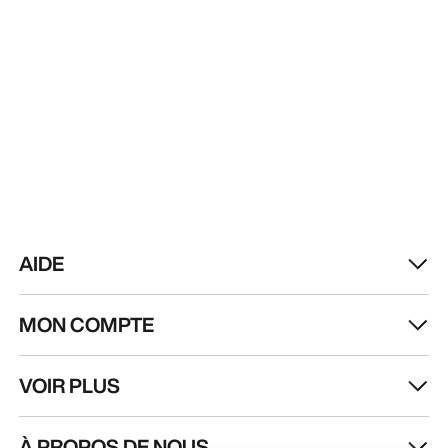
AIDE
MON COMPTE
VOIR PLUS
Trouver un magasin
Help
À PROPOS DE NOUS