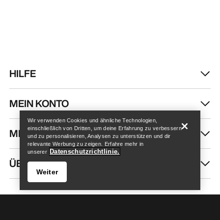
HILFE
Store finden
Help
MEIN KONTO
Wir verwenden Cookies und ähnliche Technologien,
einschließlich von Dritten, um deine Erfahrung zu verbessern
MEHR SHOPPEN
und zu personalisieren, Analysen zu unterstützen und dir
relevante Werbung zu zeigen. Erfahre mehr in
Datenschutzrichtlinie.
unserer
ÜBER UNS
Weiter