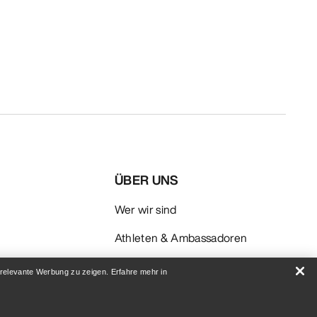
ÜBER UNS
Wer wir sind
Athleten & Ambassadoren
Nachhaltigkeit
 relevante Werbung zu zeigen. Erfahre mehr in
AUF
Karriere