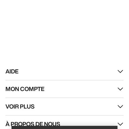
AIDE
MON COMPTE
VOIR PLUS
Trouver un magasin
Help
À PROPOS DE NOUS