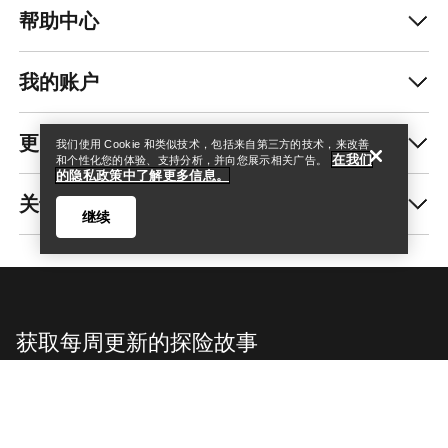
帮助中心
查找店铺
Help
我的账户
更多商品
我们使用 Cookie 和类似技术，包括来自第三方的技术，来改善
在我们
和个性化您的体验、支持分析，并向您展示相关广告。
的隐私政策中了解更多信息。
关于我们
继续
获取每周更新的探险故事
查找店铺
Help
随时获取产品发布、独家优惠、活动等信息——直
接发送至你的邮箱。