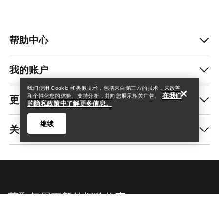
帮助中心
查找店铺
Help
我的账户
我们使用 Cookie 和类似技术，包括来自第三方的技术，来改善
在我们
更多商品
和个性化您的体验、支持分析，并向您展示相关广告。
的隐私政策中了解更多信息。
继续
关于我们
查找店铺
Help
获取每周更新的探险故事
随时获取产品发布、独家优惠、活动等信息——直