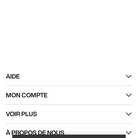
AIDE
MON COMPTE
VOIR PLUS
Trouver un magasin
Help
À PROPOS DE NOUS