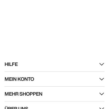
HILFE
MEIN KONTO
MEHR SHOPPEN
Store finden
Help
ÜBER UNS