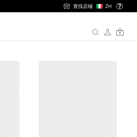
查找店铺
ZH
0