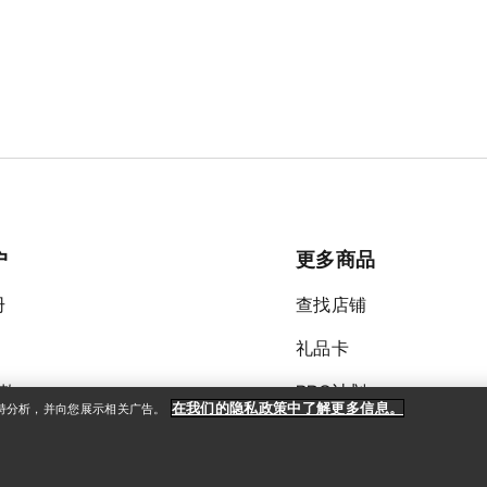
户
更多商品
册
查找店铺
礼品卡
款
PRO计划
在我们的隐私政策中了解更多信息。
支持分析，并向您展示相关广告。
获取应用程序