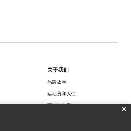
关于我们
品牌故事
运动员和大使
可持续发展
招聘
新闻中心