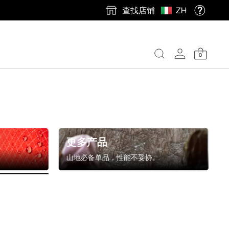
查找店铺
ZH
0
更多产品
山地必备单品，性能不妥协。