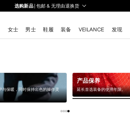
选购新品
| 包邮 & 无理由退换货
的同时，启发全新的解决方案。新款装备定期上架。
女士
男士
鞋履
装备
VEILANCE
发现
开始免费退货
。
产品保养
护与保暖，同时保持出色的操作灵
延长首选装备的使用年限。