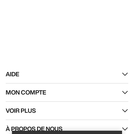
AIDE
MON COMPTE
VOIR PLUS
Trouver un magasin
Help
À PROPOS DE NOUS