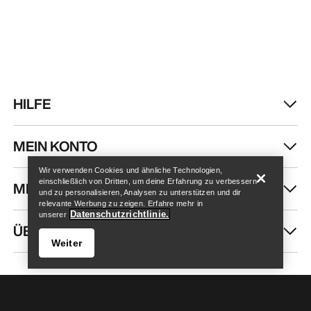
HILFE
Store finden
Help
MEIN KONTO
Wir verwenden Cookies und ähnliche Technologien,
einschließlich von Dritten, um deine Erfahrung zu verbessern
MEHR SHOPPEN
und zu personalisieren, Analysen zu unterstützen und dir
relevante Werbung zu zeigen. Erfahre mehr in
Datenschutzrichtlinie.
unserer
ÜBER UNS
Weiter