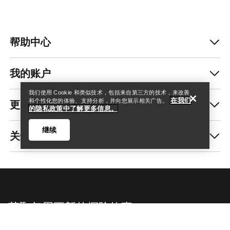
帮助中心
查找店铺
Help
我的账户
我们使用 Cookie 和类似技术，包括来自第三方的技术，来改善
在我们
更多商品
和个性化您的体验、支持分析，并向您展示相关广告。
的隐私政策中了解更多信息。
继续
关于我们
查找店铺
Help
获取每周更新的探险故事
随时获取产品发布、独家优惠、活动等信息——直