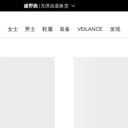
越野跑
| 无理由退换货
女士
男士
鞋履
装备
VEILANCE
发现
开始免费退货
。