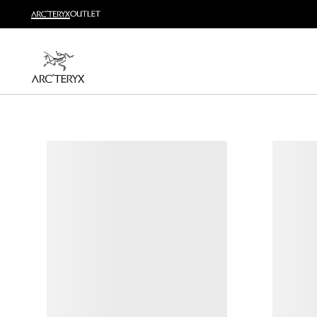
越野跑
打造全套越野跑装备
选购女士
选购男士
无理由退换货
改变主意了？ 30天内购买的符合条件的商品可退换货。