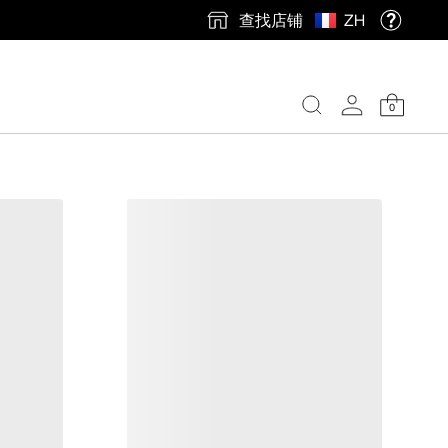
查找店铺
ZH
0