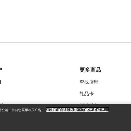
户
更多商品
册
查找店铺
礼品卡
款
PRO计划
在我们的隐私政策中了解更多信息。
支持分析，并向您展示相关广告。
获取应用程序