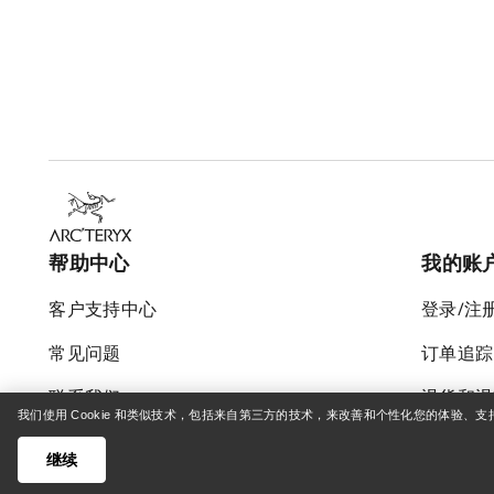
帮助中心
我的账
客户支持中心
登录/注
常见问题
订单追踪
联系我们
退货和退
我们使用 Cookie 和类似技术，包括来自第三方的技术，来改善和个性化您的体验、
货运与配送
产品保养
继续