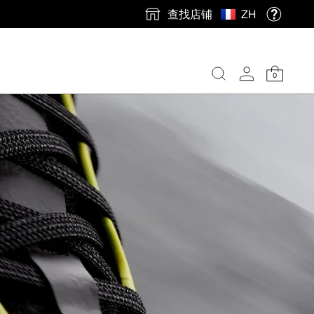
查找店铺
ZH
0