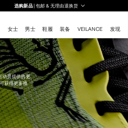
选购新品
| 包邮 & 无理由退换货
的同时，启发全新的解决方案。新款装备定期上架。
女士
男士
鞋履
装备
VEILANCE
发现
开始免费退货
。
运动员提供的更
，可获得更多推