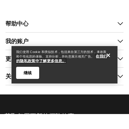
帮助中心
查找店铺
Help
我的账户
我们使用 Cookie 和类似技术，包括来自第三方的技术，来改善
在我们
更多商品
和个性化您的体验、支持分析，并向您展示相关广告。
的隐私政策中了解更多信息。
继续
关于我们
查找店铺
Help
获取每周更新的探险故事
随时获取产品发布、独家优惠、活动等信息——直