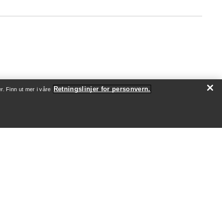
Retningslinjer for personvern.
r. Finn ut mer i våre