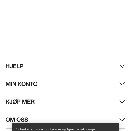
HJELP
MIN KONTO
KJØP MER
Finn butikk
Help
OM OSS
Vi bruker informasjonskapsler og lignende teknologier,