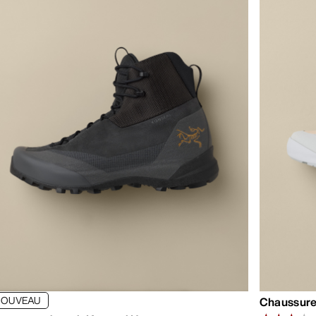
NOUVEAU
Chaussur