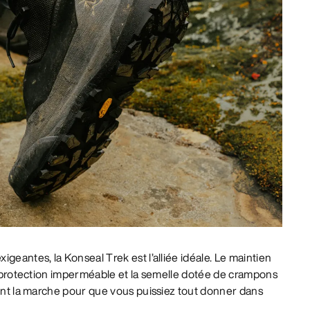
geantes, la Konseal Trek est l’alliée idéale. Le maintien
la protection imperméable et la semelle dotée de crampons
tent la marche pour que vous puissiez tout donner dans