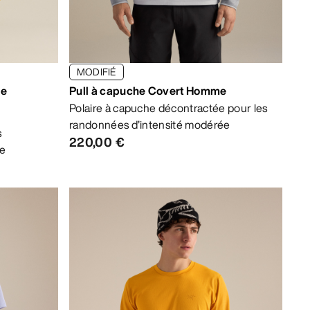
MODIFIÉ
me
Pull à capuche Covert Homme
Polaire à capuche décontractée pour les
randonnées d’intensité modérée
s
220,00 €
ée