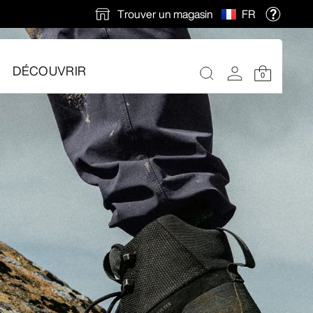
Trouver un magasin
FR
ions en automne.
DÉCOUVRIR
0