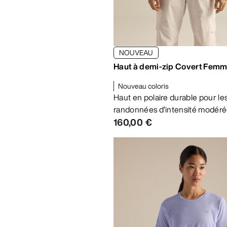
NOUVEAU
Haut à demi-zip Covert Fem
Nouveau coloris
Haut en polaire durable pour le
randonnées d’intensité modér
160,00 €