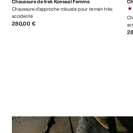
Chaussure de trek Konseal Femme
Ch
Chaussure d’approche robuste pour terrain très
4.6
accidenté
Ch
280,00 €
ac
28