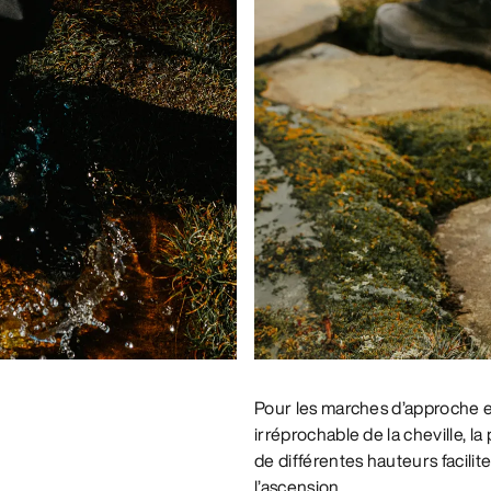
Pour les marches d’approche exi
irréprochable de la cheville, 
de différentes hauteurs facili
l’ascension.