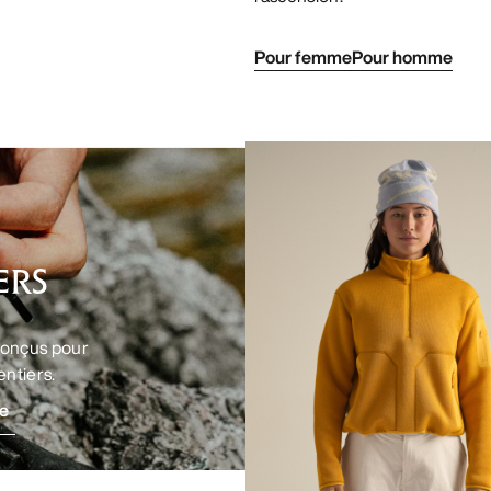
Pour femme
Pour homme
ERS
conçus pour
ntiers.
e