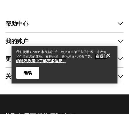
帮助中心
查找店铺
Help
我的账户
我们使用 Cookie 和类似技术，包括来自第三方的技术，来改善
在我们
更多商品
和个性化您的体验、支持分析，并向您展示相关广告。
的隐私政策中了解更多信息。
继续
关于我们
查找店铺
Help
获取每周更新的探险故事
随时获取产品发布、独家优惠、活动等信息——直