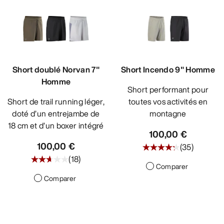
Short doublé Norvan 7"
Short Incendo 9" Homme
Homme
Short performant pour
Short de trail running léger,
toutes vos activités en
doté d’un entrejambe de
montagne
18 cm et d’un boxer intégré
100,00 €
100,00 €
(
35
)
(
18
)
Comparer
Comparer