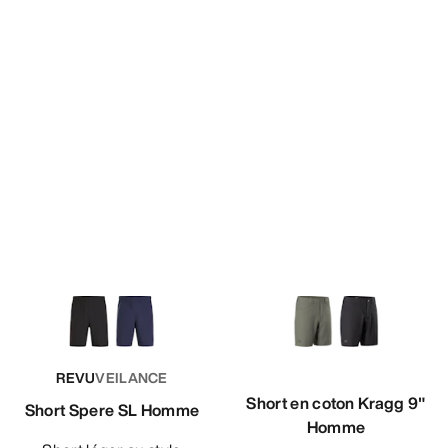
REVU
VEILANCE
Short en coton Kragg 9"
Short Spere SL Homme
Homme