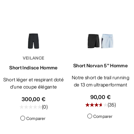
VEILANCE
Short Norvan 5" Homme
Short Indisce Homme
Notre short de trail running
Short léger et respirant doté
de 13 cm ultraperformant
d’une coupe élégante
90,00 €
300,00 €
(
35
)
(
0
)
Comparer
Comparer