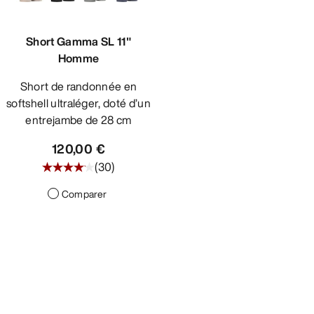
Short Gamma SL 11"
Homme
Short de randonnée en
softshell ultraléger, doté d’un
entrejambe de 28 cm
120,00 €
(
30
)
Comparer