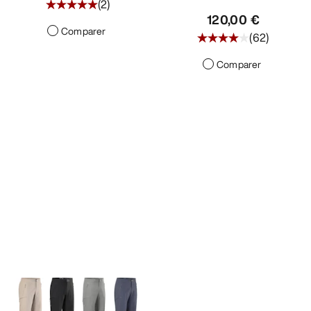
(
2
)
120,00 €
Comparer
(
62
)
Comparer