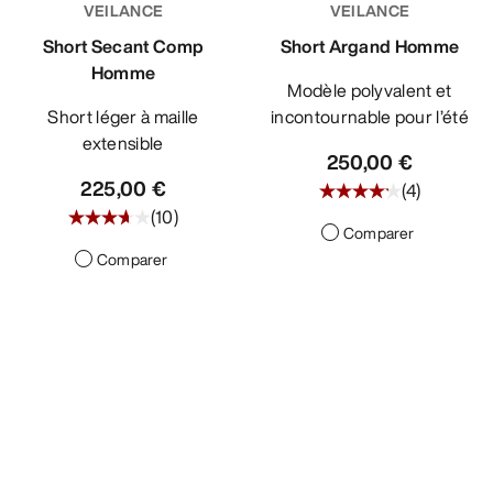
VEILANCE
VEILANCE
DÉCOUVRIR
Short Secant Comp
Short Argand Homme
Homme
Modèle polyvalent et
Short léger à maille
incontournable pour l’été
extensible
250,00 €
225,00 €
(
4
)
(
10
)
Comparer
Comparer