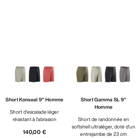
Short Konseal 9" Homme
Short Gamma SL 9"
Homme
Short d’escalade léger
résistant à l’abrasion
Short de randonnée en
softshell ultraléger, doté d’un
140,00 €
entrejambe de 23 cm