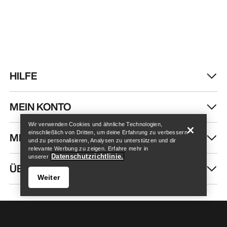
HILFE
Store finden
Help
MEIN KONTO
Wir verwenden Cookies und ähnliche Technologien,
einschließlich von Dritten, um deine Erfahrung zu verbessern
MEHR SHOPPEN
und zu personalisieren, Analysen zu unterstützen und dir
relevante Werbung zu zeigen. Erfahre mehr in
Datenschutzrichtlinie.
unserer
ÜBER UNS
Weiter