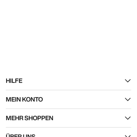
HILFE
MEIN KONTO
MEHR SHOPPEN
Store finden
Help
ÜBER UNS