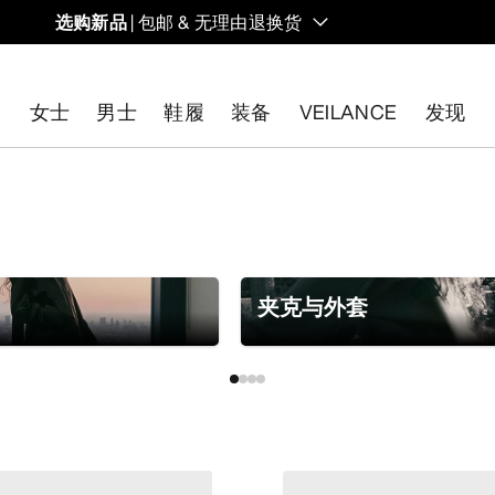
选购新品
| 包邮 & 无理由退换货
的同时，启发全新的解决方案。新款装备定期上架。
女士
男士
鞋履
装备
VEILANCE
发现
开始免费退货
。
市
夹克与外套