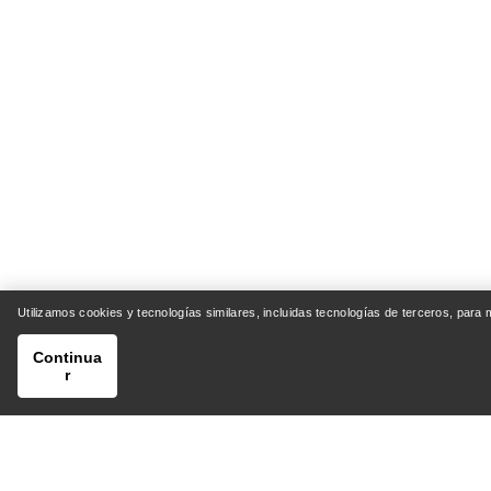
Utilizamos cookies y tecnologías similares, incluidas tecnologías de terceros, para
Continua
r
AYUDA
MI CU