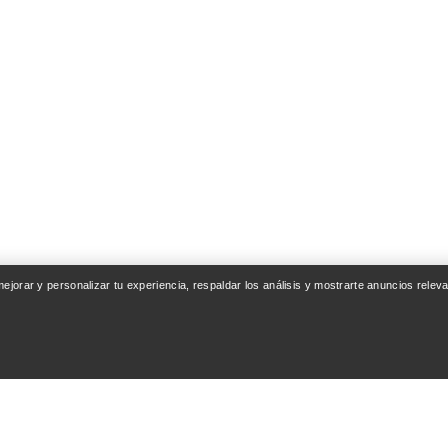
 mejorar y personalizar tu experiencia, respaldar los análisis y mostrarte anuncios rel
ENTA
SEGUIR COMPRAN