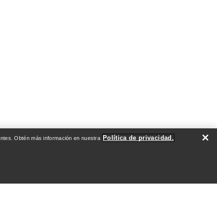
Política de privacidad.
evantes. Obtén más información en nuestra
DO
QUIÉNES SOMOS