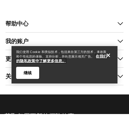
帮助中心
查找店铺
Help
我的账户
我们使用 Cookie 和类似技术，包括来自第三方的技术，来改善
在我们
更多商品
和个性化您的体验、支持分析，并向您展示相关广告。
的隐私政策中了解更多信息。
继续
关于我们
查找店铺
Help
获取每周更新的探险故事
随时获取产品发布、独家优惠、活动等信息——直